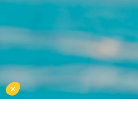
45 MIN