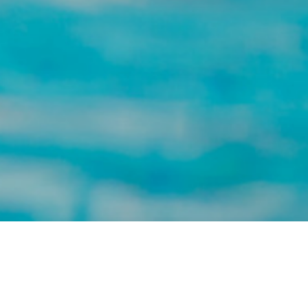
COOL
Objectif(s)