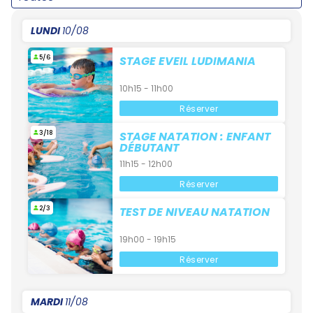
LUNDI
10/08
5/6
STAGE EVEIL LUDIMANIA
10h15 - 11h00
Réserver
3/18
STAGE NATATION : ENFANT
DÉBUTANT
11h15 - 12h00
Réserver
2/3
TEST DE NIVEAU NATATION
19h00 - 19h15
Réserver
MARDI
11/08