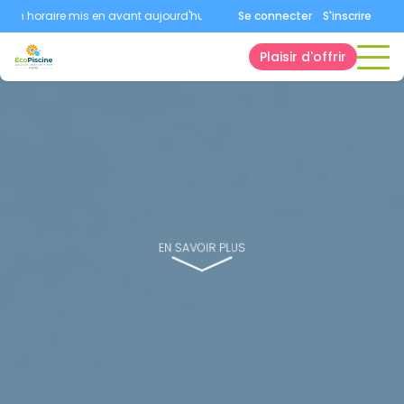
horaire mis en avant aujourd'hui.
Consultez la page horaires.
Se connecter
S'inscrire
Plaisir d'offrir
EN SAVOIR PLUS