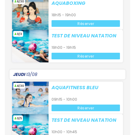
6/30
AQUABOXING
18h15 - 19h00
Réserver
0/3
TEST DE NIVEAU NATATION
19h00 - 19h15
Réserver
JEUDI
13/08
4/30
AQUAFITNESS BLEU
09h15 - 10h00
Réserver
0/5
TEST DE NIVEAU NATATION
10h00 - 10h45