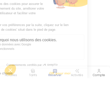
Horaires
Tarifs
Réserver
Activités
Compte