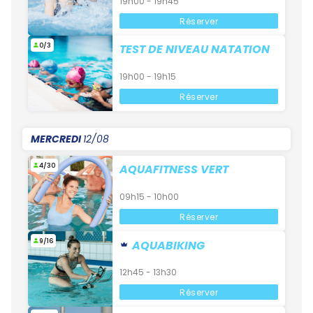
19h00 - 19h45
Réserver
0/3
TEST DE NIVEAU NATATION
19h00 - 19h15
Réserver
MERCREDI
12/08
4/30
AQUAFITNESS VERT
09h15 - 10h00
Réserver
9/16
AQUABIKING
12h45 - 13h30
Réserver