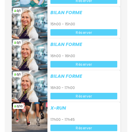
Réserver
0/1
BILAN FORME
15h00 - 15h30
Réserver
0/1
BILAN FORME
16h00 - 16h30
Réserver
0/1
BILAN FORME
16h30 - 17h00
Réserver
0/10
X-RUN
17h00 - 17h45
Réserver