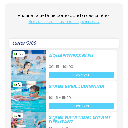
Aucune activité ne correspond à ces critères.
Retour aux activités disponibles.
LUNDI
10/08
13/30
AQUAFITNESS BLEU
09h15 - 10h00
Réserver
5/6
STAGE EVEIL LUDIMANIA
10h15 - 11h00
Réserver
3/18
STAGE NATATION : ENFANT
DÉBUTANT