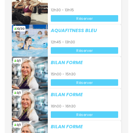
12h30 - 13h15
Réserver
10/30
AQUAFITNESS BLEU
12h45 - 13h30
Réserver
0/1
BILAN FORME
15h00 - 15h30
Réserver
0/1
BILAN FORME
16h00 - 16h30
Réserver
0/1
BILAN FORME