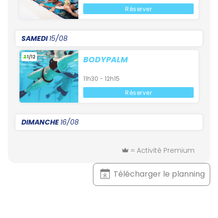
Réserver
SAMEDI
15/08
1/12
BODYPALM
11h30 - 12h15
Réserver
DIMANCHE
16/08
= Activité Premium
Télécharger le planning